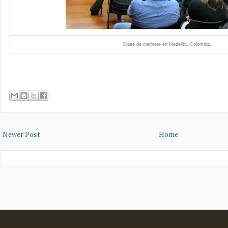
Clase de clarinete en Medellín, Colombia.
Newer Post
Home