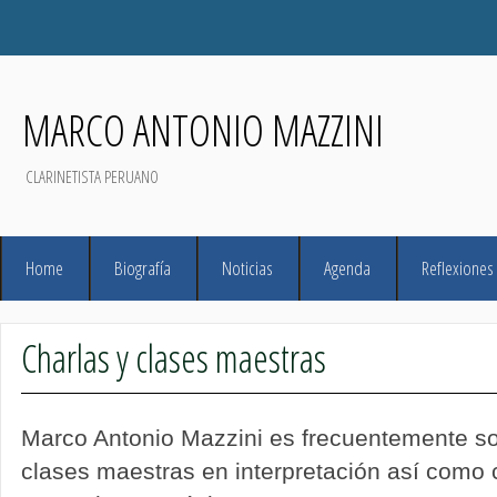
MARCO ANTONIO MAZZINI
CLARINETISTA PERUANO
Home
Biografía
Noticias
Agenda
Reflexiones
Charlas y clases maestras
Marco Antonio Mazzini es frecuentemente sol
clases maestras en interpretación así como 