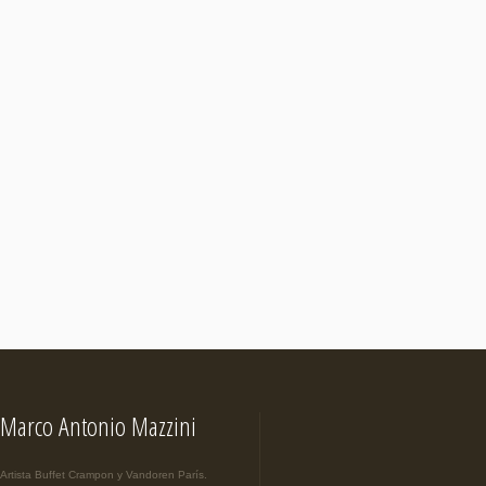
Marco Antonio Mazzini
Artista Buffet Crampon y Vandoren París.